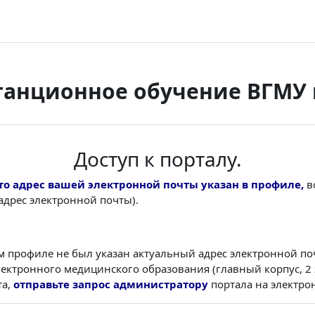
танционное обучение ВГМУ и
Доступ к порталу.
то адрес вашей электронной почты указан в профиле,
в
адрес электронной почты).
ем профиле не был указан актуальный адрес электронной по
ектронного медицинского образования (главный корпус, 2 э
та,
отправьте запрос администратору
портала на электр