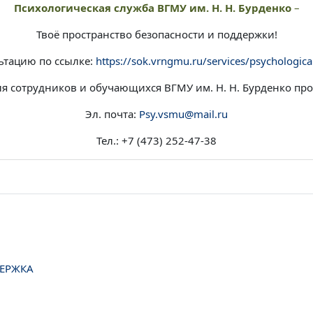
Психологическая служба ВГМУ им. Н. Н. Бурденко
–
Твоё пространство безопасности и поддержки!
ьтацию по ссылке:
https://sok.vrngmu.ru/services/psychological
ля сотрудников и обучающихся ВГМУ им. Н. Н. Бурденко пр
Эл. почта:
Psy.vsmu@mail.ru
Тел.: +7 (473) 252-47-38
ДЕРЖКА