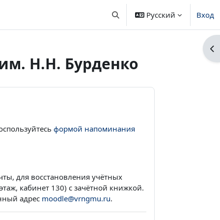
Русский
Вход
Изменить данные поисковой 
От
м. Н.Н. Бурденко
оспользуйтесь
формой напоминания
чты, для восстановления учётных
таж, кабинет 130) с зачётной книжкой.
онный адрес
moodle@vrngmu.ru
.