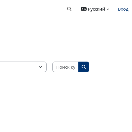
Русский
Вход
Изменить данные поисковой 
Поиск курса
Поиск курса