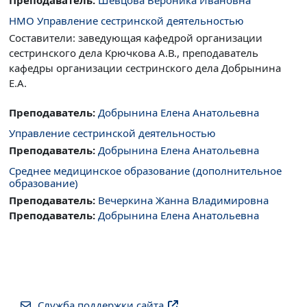
НМО Управление сестринской деятельностью
Составители: заведующая кафедрой организации
сестринского дела Крючкова А.В., преподаватель
кафедры организации сестринского дела Добрынина
Е.А.
Преподаватель:
Добрынина Елена Анатольевна
Управление сестринской деятельностью
Преподаватель:
Добрынина Елена Анатольевна
Cреднее медицинское образование (дополнительное
образование)
Преподаватель:
Вечеркина Жанна Владимировна
Преподаватель:
Добрынина Елена Анатольевна
Служба поддержки сайта