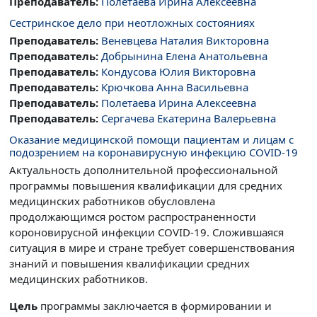
Преподаватель:
Полетаева Ирина Алексеевна
Сестринское дело при неотложных состояниях
Преподаватель:
Веневцева Наталия Викторовна
Преподаватель:
Добрынина Елена Анатольевна
Преподаватель:
Кондусова Юлия Викторовна
Преподаватель:
Крючкова Анна Васильевна
Преподаватель:
Полетаева Ирина Алексеевна
Преподаватель:
Сергачева Екатерина Валерьевна
Оказание медицинской помощи пациентам и лицам с
подозрением на коронавирусную инфекцию COVID-19
Актуальность дополнительной профессиональной
программы повышения квалификации для средних
медицинских работников обусловлена
продолжающимся ростом распространенности
короновирусной инфекции COVID-19. Сложившаяся
ситуация в мире и стране требует совершенствования
знаний и повышения квалификации средних
медицинских работников.
Цель
программы заключается в формировании и