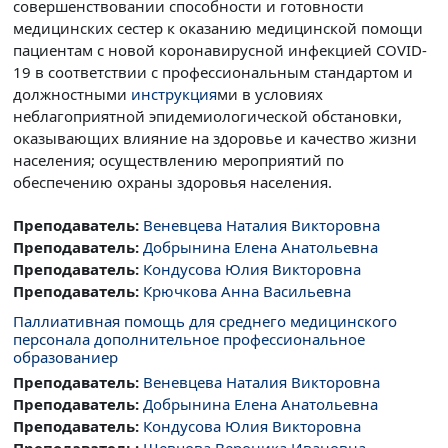
совершенствовании способности и готовности
медицинских сестер к оказанию медицинской помощи
пациентам с новой коронавирусной инфекцией COVID-
19 в соответствии с профессиональным стандартом и
должностными
инструкция
ми в условиях
неблагоприятной эпидемиологической обстановки,
оказывающих влияние на здоровье и качество жизни
населения; осуществлению мероприятий по
обеспечению охраны здоровья населения.
Преподаватель:
Веневцева Наталия Викторовна
Преподаватель:
Добрынина Елена Анатольевна
Преподаватель:
Кондусова Юлия Викторовна
Преподаватель:
Крючкова Анна Васильевна
Паллиативная помощь для среднего медицинского
персонала дополнительное профессиональное
образованиер
Преподаватель:
Веневцева Наталия Викторовна
Преподаватель:
Добрынина Елена Анатольевна
Преподаватель:
Кондусова Юлия Викторовна
Преподаватель:
Шевцова Вероника Ивановна