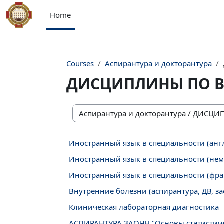
Skip to main content
Home
Courses
Аспирантура и докторантура
ДИСЦИПЛИНЫ ПО В
Course categories
Иностранный язык в специальности (англ
Иностранный язык в специальности (неме
Иностранный язык в специальности (фран
Внутренние болезни (аспирантура, ДВ, з
Клиническая лабораторная диагностика
АСПИРАНТУРА ЗАОЧН "Основы статистиче