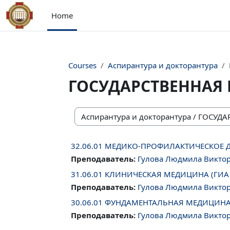
Skip to main content
Home
Courses
Аспирантура и докторантура
ГОСУДАРСТВЕННАЯ 
Course categories
32.06.01 МЕДИКО-ПРОФИЛАКТИЧЕСКОЕ ДЕ
Преподаватель:
Гулова Людмила Викто
31.06.01 КЛИНИЧЕСКАЯ МЕДИЦИНА (ГИА 
Преподаватель:
Гулова Людмила Викто
30.06.01 ФУНДАМЕНТАЛЬНАЯ МЕДИЦИНА 
Преподаватель:
Гулова Людмила Викто