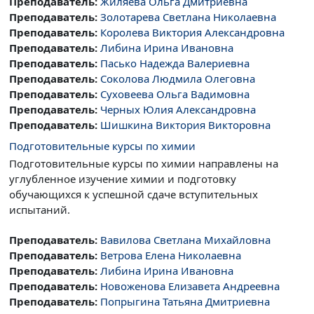
Преподаватель:
Жиляева Ольга Дмитриевна
Преподаватель:
Золотарева Светлана Николаевна
Преподаватель:
Королева Виктория Александровна
Преподаватель:
Либина Ирина Ивановна
Преподаватель:
Пасько Надежда Валериевна
Преподаватель:
Соколова Людмила Олеговна
Преподаватель:
Суховеева Ольга Вадимовна
Преподаватель:
Черных Юлия Александровна
Преподаватель:
Шишкина Виктория Викторовна
Подготовительные курсы по химии
Подготовительные курсы по химии направлены на
углубленное изучение химии и подготовку
обучающихся к успешной сдаче вступительных
испытаний.
Преподаватель:
Вавилова Светлана Михайловна
Преподаватель:
Ветрова Елена Николаевна
Преподаватель:
Либина Ирина Ивановна
Преподаватель:
Новоженова Елизавета Андреевна
Преподаватель:
Попрыгина Татьяна Дмитриевна