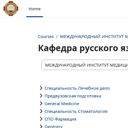
Skip to main content
Home
Courses
МЕЖДУНАРОДНЫЙ ИНСТИТУТ М
Кафедра русского 
Course categories
Специальность Лечебное дело
Предвузовская подготовка
General Medicine
Специальность Стоматология
СПО Фармация
Dentistry