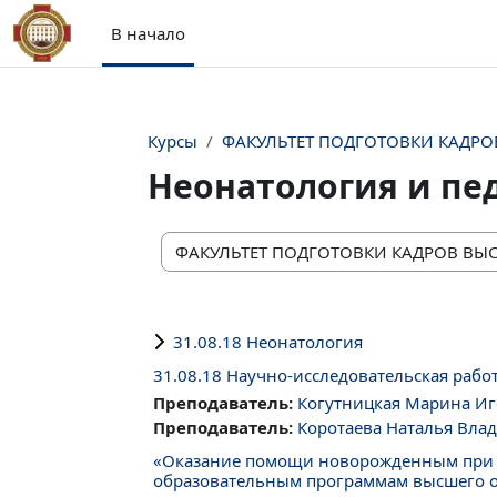
Перейти к основному содержанию
В начало
Курсы
ФАКУЛЬТЕТ ПОДГОТОВКИ КАДР
Неонатология и пе
Категории курсов
31.08.18 Неонатология
31.08.18 Научно-исследовательская рабо
Преподаватель:
Когутницкая Марина И
Преподаватель:
Коротаева Наталья Вла
«Оказание помощи новорожденным при ж
образовательным программам высшего об