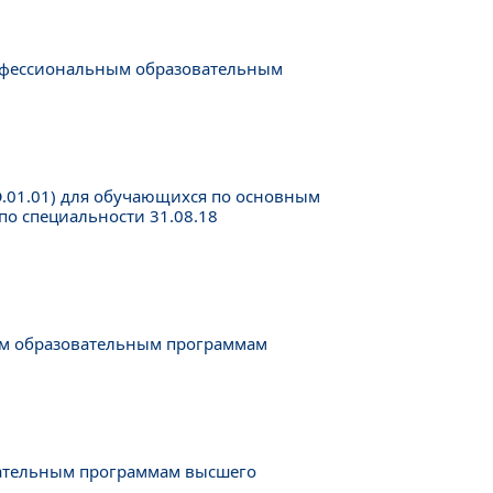
рофессиональным образовательным
.01.01) для обучающихся по основным
о специальности 31.08.18
ым образовательным программам
вательным программам высшего