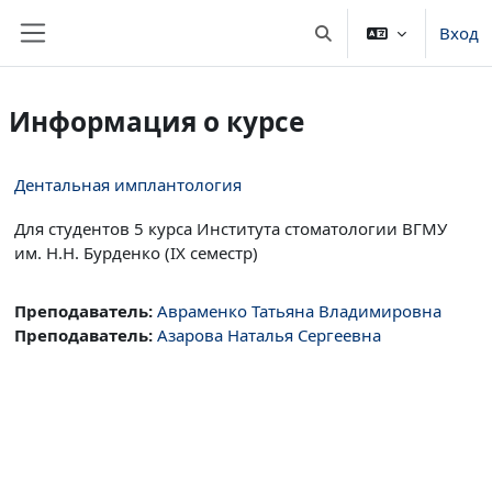
Перейти к основному содержанию
Вход
Изменить данные пои
Боковая панель
Информация о курсе
Дентальная имплантология
Для студентов 5 курса Института стоматологии ВГМУ
им. Н.Н. Бурденко (IX семестр)
Преподаватель:
Авраменко Татьяна Владимировна
Преподаватель:
Азарова Наталья Сергеевна