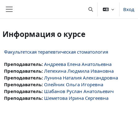
Перейти к основному содержанию
Вход
Изменить данные пои
Боковая панель
Информация о курсе
Факультетская терапевтическая стоматология
Преподаватель:
Андреева Елена Анатольевна
Преподаватель:
Лепехина Людмила Ивановна
Преподаватель:
Лунина Наталия Александровна
Преподаватель:
Олейник Ольга Игоревна
Преподаватель:
Шабанов Руслан Анатольевич
Преподаватель:
Шеметова Ирина Сергеевна