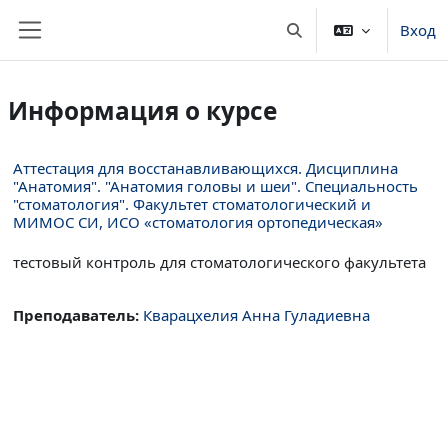
Перейти к основному содержанию
Вход
Изменить данные пои
Боковая панель
Информация о курсе
Аттестация для восстанавливающихся. Дисциплина
"Анатомия". "Анатомия головы и шеи". Специальность
"стоматология". Факультет стоматологический и
МИМОС СИ, ИСО «стоматология ортопедическая»
тестовый контроль для стоматологического факультета
Преподаватель:
Кварацхелия Анна Гуладиевна